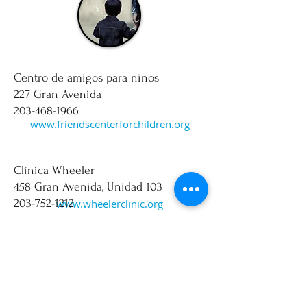
Centro de amigos para niños
227 Gran Avenida
203-468-1966
www.friendscenterforchildren.org
Clínica Wheeler
458 Gran Avenida, Unidad 103
203-752-1212
www.wheelerclinic.org
Auntie Rose Child Care Development
Center LLC
227 Gran Avenida