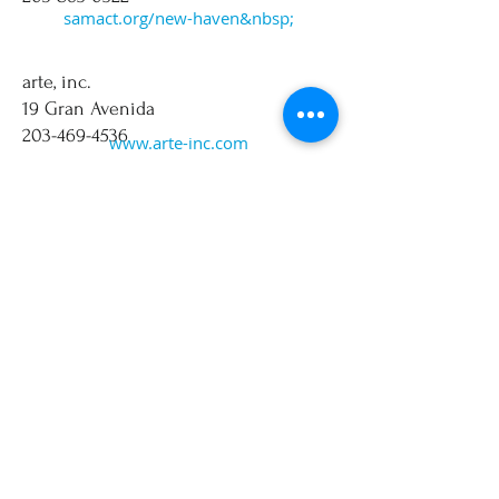
samact.org/new-haven&nbsp;
arte, inc.
19 Gran Avenida
203-469-4536
www.arte-inc.com
Vecindarios Nuevo Horizonte
235 Gran Avenida
203-562-4514
www.nwnh.net
Boxeo en Faith Gym
134 Gran Avenida
Pagina de Facebook
203-824-3694