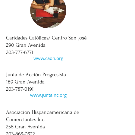
Caridades Católicas/ Centro San José
290 Gran Avenida
203-777-6771
www.caoh.org
Junta de Acción Progresista
169 Gran Avenida
203-787-0191
www.juntainc.org
Asociación Hispanoamericana de
Comerciantes Inc.
258 Gran Avenida
203-865-0522